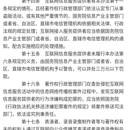
第十四条 互联网信息服务提供者有本办法第十一
条规定的情形，且经著作权行政管理部门依法认定专门从事
盗版活动，或有其他严重情节的，国务院信息产业主管部门
或者省、自治区、直辖市电信管理机构依据相关法律、行政
法规的规定处理；互联网接入服务提供者应当依据国务院信
息产业主管部门或者省、自治区、直辖市电信管理机构的通
知，配合实施相应的处理措施。
第十五条 互联网信息服务提供者未履行本办法第
六条规定的义务，由国务院信息产业主管部门或者省、自治
区、直辖市电信管理机构予以警告，可以并处三万元以下罚
款。
第十六条 著作权行政管理部门在查处侵犯互联网
信息服务活动中的信息网络传播权案件过程中，发现互联网
信息服务提供者的行为涉嫌构成犯罪的，应当依照国务院
《行政执法机关移送涉嫌犯罪案件的规定》将案件移送司法
部门，依法追究刑事责任。
第十七条 表演者、录音录像制作者等与著作权有
关的权利人通过互联网向公众传播其表演或者录音录像制品