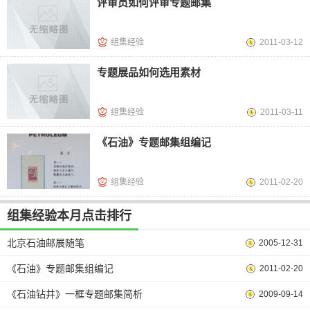
评审员如何评审专题邮集
组集经验
2011-03-12
专题展品如何选用素材
组集经验
2011-03-11
《石油》专题邮集组编记
组集经验
2011-02-20
组集经验本月点击排行
北京石油邮展随笔
2005-12-31
《石油》专题邮集组编记
2011-02-20
《石油钻井》一框专题邮集简析
2009-09-14