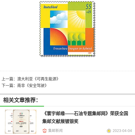
上一篇：
澳大利亚《可再生能源》
下一篇：
南非《安全驾驶》
相关文章推荐：
《寰宇邮缘——石油专题集邮网》荣获全国
集邮文献展镀银奖
集邮新闻
2023-04-04