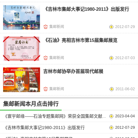
《吉林市集邮大事记1980-2011》出版发行
集邮新闻
2012-07-29
《石油》亮相吉林市第15届集邮展览
集邮新闻
2012-07-03
吉林市邮协举办首届现代邮展
集邮新闻
2011-06-02
集邮新闻本月点击排行
2023-04-04
《寰宇邮缘——石油专题集邮网》荣获全国集邮文献展镀银奖
《吉林市集邮大事记1980-2011》出版发行
2012-07-29