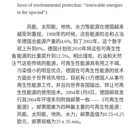
favor of environmental protection: "renewable energies
in the upwind")
风能、太阳能、地热、水力等能源在德国越来
越受到重视，1998年的时候，这些能源的总和占当
年德国总能源产量的4.6%, 到了2002年，这个数字
就上升到8%，德国计划在2010年将这些可再生性
备
能源的比重提升到12.5%。相比煤炭、石油和天然
注
气这些传统的能源，可再生性能源具有用之不竭、
污染很小的明显优点，德国在可再生性能源的技术
方面处于世界领先地位，目前有13万德国人从事可
再生性能源工作，并且向世界各国输出、转让可再
生性能源的使用技术。2004年1月8日，德国邮政发
行其2004年环境系列附捐邮票一枚——《可再生性
能源》。邮票图案为四种最主要的可再生性能源：
风能、太阳能、地热、水力，邮票面值为0.55+0.25
欧元，邮票规格为35 x 35 mm。